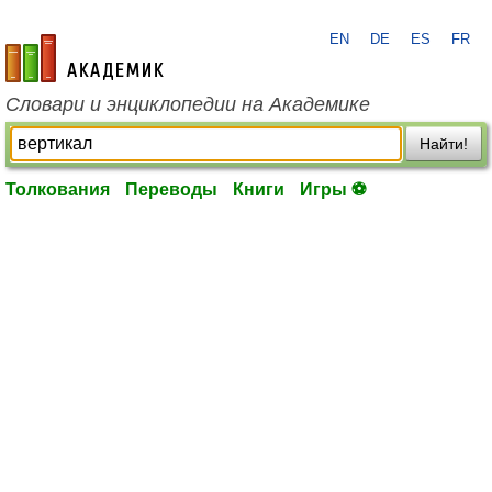
EN
DE
ES
FR
academic.ru
Словари и энциклопедии на Академике
Найти!
Толкования
Переводы
Книги
Игры ⚽